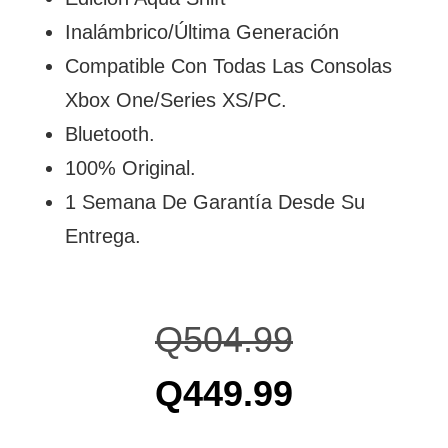
Inalámbrico/Última Generación
Compatible Con Todas Las Consolas
Xbox One/Series XS/PC.
Bluetooth.
100% Original.
1 Semana De Garantía Desde Su
Entrega.
Q
504.99
Q
449.99