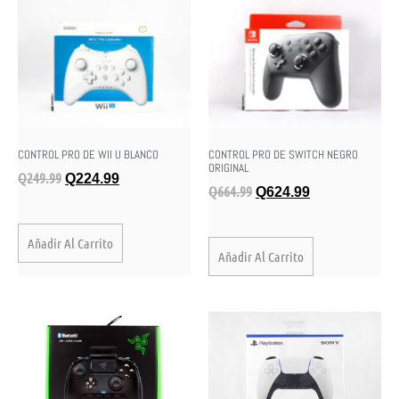
CONTROL PRO DE WII U BLANCO
CONTROL PRO DE SWITCH NEGRO
ORIGINAL
Q
249.99
Q
224.99
Q
664.99
Q
624.99
Añadir Al Carrito
Añadir Al Carrito