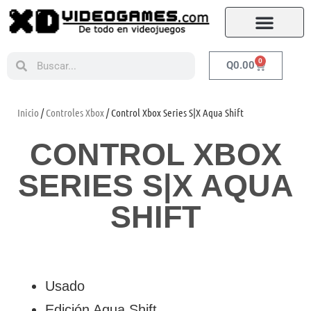
0
Q
0.00
Inicio
/
Controles Xbox
/ Control Xbox Series S|X Aqua Shift
CONTROL XBOX
SERIES S|X AQUA
SHIFT
Usado
Edición Aqua Shift