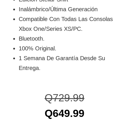
Inalámbrico/Última Generación
Compatible Con Todas Las Consolas
Xbox One/Series XS/PC.
Bluetooth.
100% Original.
1 Semana De Garantía Desde Su
Entrega.
Q
729.99
Q
649.99