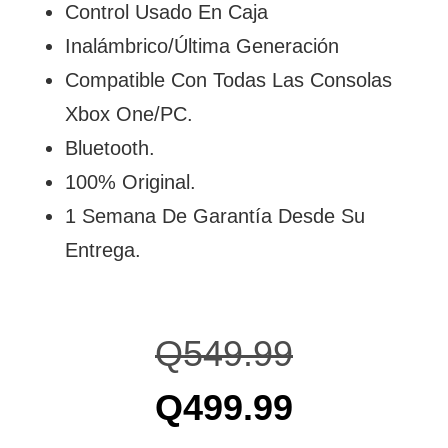
Control Usado En Caja
Inalámbrico/Última Generación
Compatible Con Todas Las Consolas
Xbox One/PC.
Bluetooth.
100% Original.
1 Semana De Garantía Desde Su
Entrega.
Q
549.99
Q
499.99