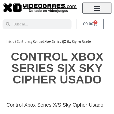
0
Q
0.00
Inicio
/
Controles
/ Control Xbox Series S|X Sky Cipher Usado
CONTROL XBOX
SERIES S|X SKY
CIPHER USADO
Control Xbox Series X/S Sky Cipher Usado