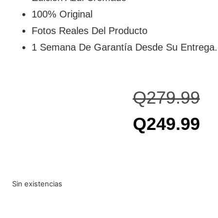
100% Original
Fotos Reales Del Producto
1 Semana De Garantía Desde Su Entrega.
Q
279.99
Q
249.99
Sin existencias