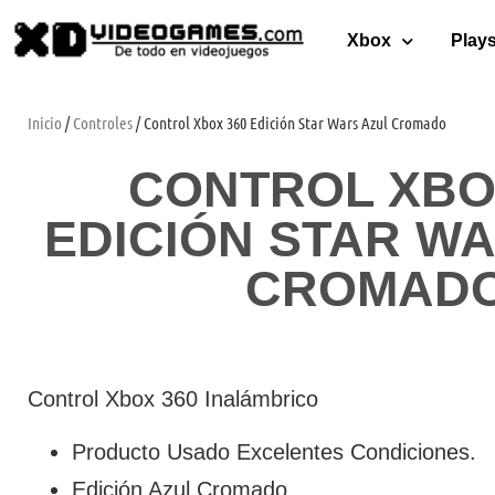
Xbox
Plays
Inicio
/
Controles
/ Control Xbox 360 Edición Star Wars Azul Cromado
CONTROL XBO
EDICIÓN STAR W
CROMAD
Control Xbox 360 Inalámbrico
Producto Usado Excelentes Condiciones.
Edición Azul Cromado