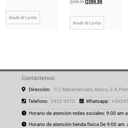
Q
449.99
Q
399.99
Añadir Al Carrito
Añadir Al Carrito
Contáctenos
:
Dirección:
C.C Metamercado, Mixco, Z.4, Prime
Telefono:
2432-9375.
Whatsapp:
+50247
Horario de atención redes sociales: 9:00 am 
Horario de atención tienda física De 9:00 am.