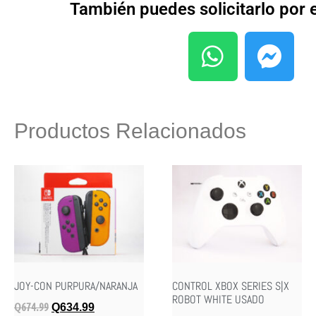
También puedes solicitarlo por
Productos Relacionados
JOY-CON PURPURA/NARANJA
CONTROL XBOX SERIES S|X
ROBOT WHITE USADO
Q
674.99
Q
634.99