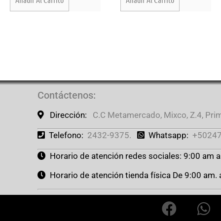
Contáctenos
:
Dirección:
C.C Metamercado, Mixco, Z.4, Prime
Telefono:
2432-9375.
Whatsapp:
+50247
Horario de atención redes sociales: 9:00 am 
Horario de atención tienda física De 9:00 am.