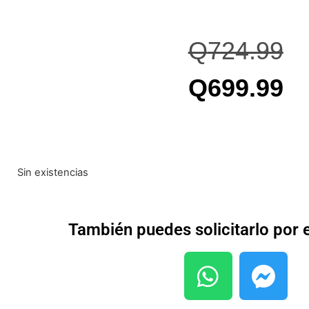
Q
724.99
Q
699.99
Sin existencias
También puedes solicitarlo por