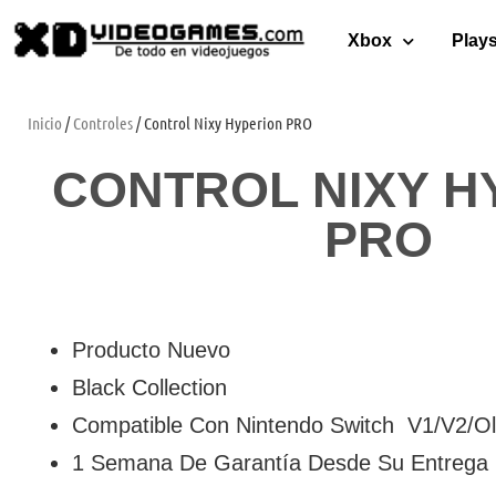
Xbox
Plays
Inicio
/
Controles
/ Control Nixy Hyperion PRO
CONTROL NIXY H
PRO
Producto Nuevo
Black Collection
Compatible Con Nintendo Switch V1/V2/O
1 Semana De Garantía Desde Su Entrega