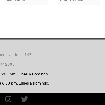
r nivel, local 142.
412305.
a 6:00 pm. Lunes a Domingo.
 a 6:00 pm.
Lunes a Domingo.