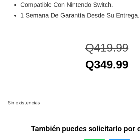
Compatible Con Nintendo Switch.
1 Semana De Garantía Desde Su Entrega.
Q
419.99
Q
349.99
Sin existencias
También puedes solicitarlo por