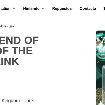
tation
Nintendo
Repuestos
Contacto
gdom – Link
GEND OF
OF THE
LINK
 Kingdom – Link