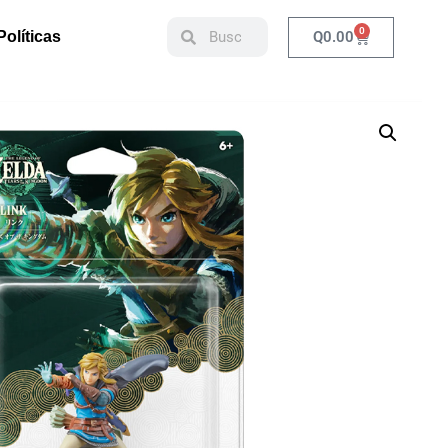
0
Q
0.00
Políticas