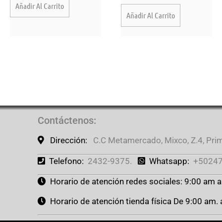
Añadir Al Carrito
Añadir Al Carrito
Contáctenos
:
Dirección:
C.C Metamercado, Mixco, Z.4, Prime
Telefono:
2432-9375.
Whatsapp:
+50247
Horario de atención redes sociales: 9:00 am 
Horario de atención tienda física De 9:00 am.