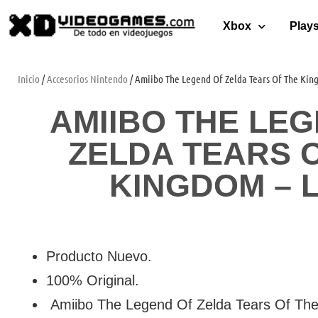
Xbox
Plays
Inicio
/
Accesorios Nintendo
/ Amiibo The Legend Of Zelda Tears Of The Kin
AMIIBO THE LE
ZELDA TEARS 
KINGDOM – 
Producto Nuevo.
100% Original.
Amiibo The Legend Of Zelda Tears Of The