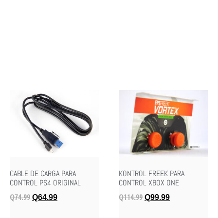
CABLE DE CARGA PARA
KONTROL FREEK PARA
CONTROL PS4 ORIGINAL
CONTROL XBOX ONE
Q
74.99
Q
114.99
Q
64.99
Q
99.99