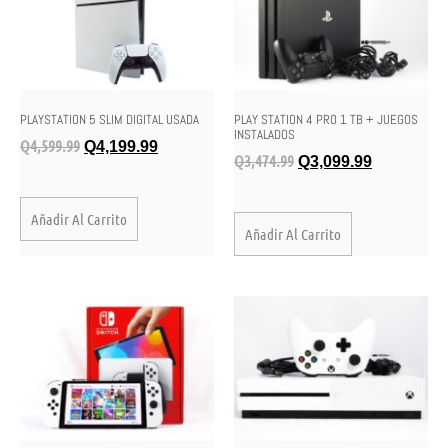
PLAYSTATION 5 SLIM DIGITAL USADA
PLAY STATION 4 PRO 1 TB + JUEGOS
INSTALADOS
Q
4,599.99
Q
4,199.99
Q
3,474.99
Q
3,099.99
Añadir Al Carrito
Añadir Al Carrito