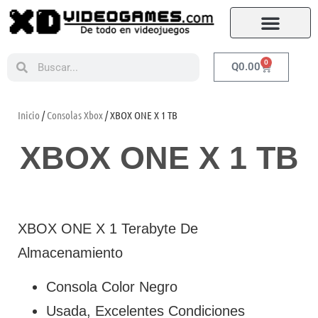
0
Q
0.00
Inicio
/
Consolas Xbox
/ XBOX ONE X 1 TB
XBOX ONE X 1 TB
XBOX ONE X 1 Terabyte De
Almacenamiento
Consola Color Negro
Usada, Excelentes Condiciones