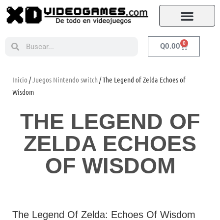
0
Q
0.00
Inicio
/
Juegos Nintendo switch
/ The Legend of Zelda Echoes of
Wisdom
THE LEGEND OF
ZELDA ECHOES
OF WISDOM
The Legend Of Zelda: Echoes Of Wisdom