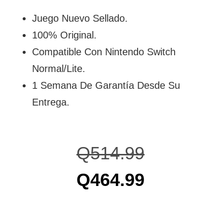
Juego Nuevo Sellado.
100% Original.
Compatible Con Nintendo Switch
Normal/Lite.
1 Semana De Garantía Desde Su
Entrega.
Q
514.99
Q
464.99