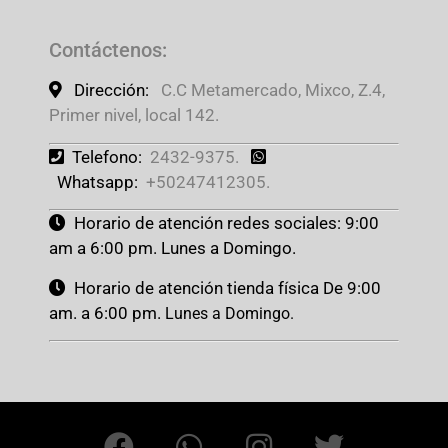
Contáctenos
:
Dirección:
C.C Metamercado, Mixco, Z.4,
Primer nivel, local 142.
Telefono:
2432-9375.
Whatsapp:
+50247412305.
Horario de atención redes sociales: 9:00
am a 6:00 pm. Lunes a Domingo.
Horario de atención tienda física De 9:00
am. a 6:00 pm.
Lunes a Domingo.