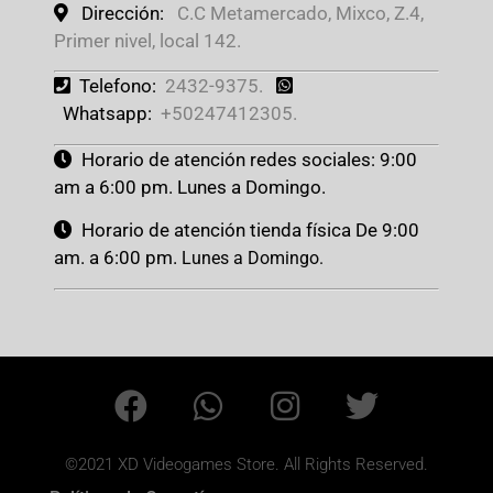
Dirección:
C.C Metamercado, Mixco, Z.4,
Primer nivel, local 142.
Telefono:
2432-9375.
Whatsapp:
+50247412305.
Horario de atención redes sociales: 9:00
am a 6:00 pm. Lunes a Domingo.
Horario de atención tienda física De 9:00
am. a 6:00 pm.
Lunes a Domingo.
©2021 XD Videogames Store. All Rights Reserved.