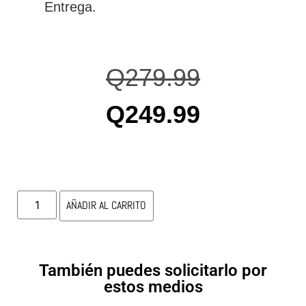
Entrega.
Q
279.99
Q
249.99
AÑADIR AL CARRITO
También puedes solicitarlo por
estos medios