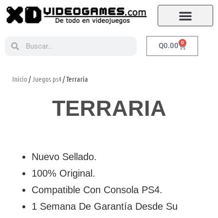
0
Q
0.00
Inicio
/
Juegos ps4
/ Terraria
TERRARIA
Nuevo Sellado.
100% Original.
Compatible Con Consola PS4.
1 Semana De Garantía Desde Su