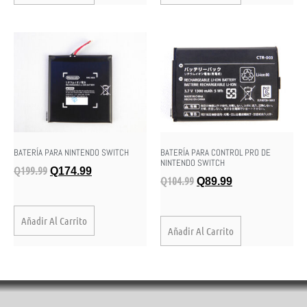
BATERÍA PARA NINTENDO SWITCH
BATERÍA PARA CONTROL PRO DE
NINTENDO SWITCH
Q
199.99
Q
174.99
Q
104.99
Q
89.99
Añadir Al Carrito
Añadir Al Carrito