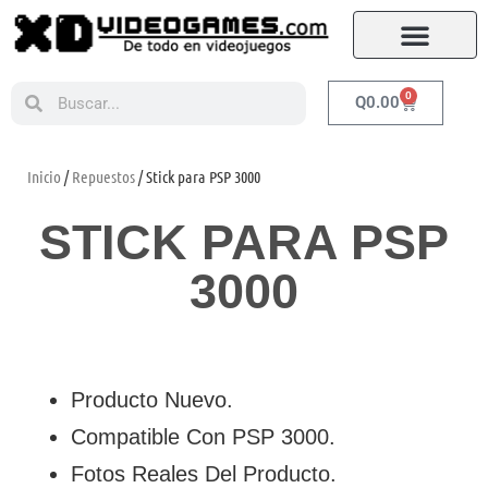
0
Q
0.00
Inicio
/
Repuestos
/ Stick para PSP 3000
STICK PARA PSP
3000
Producto Nuevo.
Compatible Con PSP 3000.
Fotos Reales Del Producto.