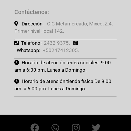
Contáctenos
:
Dirección:
C.C Metamercado, Mixco, Z.4,
Primer nivel, local 142.
Telefono:
2432-9375.
Whatsapp:
+50247412305.
Horario de atención redes sociales: 9:00
am a 6:00 pm. Lunes a Domingo.
Horario de atención tienda física De 9:00
am. a 6:00 pm.
Lunes a Domingo.