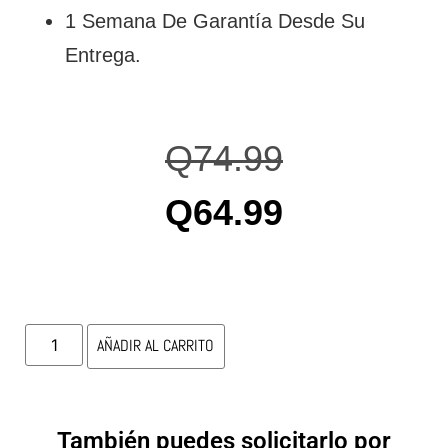
1 Semana De Garantía Desde Su
Entrega.
Q
74.99
Q
64.99
AÑADIR AL CARRITO
También puedes solicitarlo por