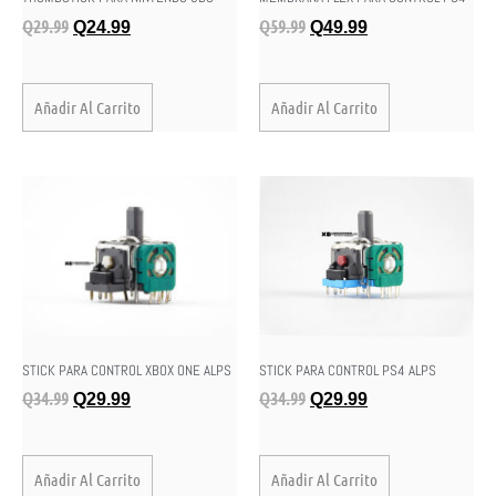
Q
29.99
Q
59.99
Q
24.99
Q
49.99
Añadir Al Carrito
Añadir Al Carrito
STICK PARA CONTROL XBOX ONE ALPS
STICK PARA CONTROL PS4 ALPS
Q
34.99
Q
34.99
Q
29.99
Q
29.99
Añadir Al Carrito
Añadir Al Carrito