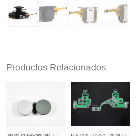
Productos Relacionados
THUMBSTICK PARA NINTENDO 3DS
MEMBRANA FLEX PARA CONTROL PS4