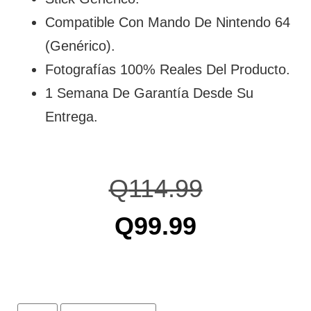
Compatible Con Mando De Nintendo 64
(Genérico).
Fotografías 100% Reales Del Producto.
1 Semana De Garantía Desde Su
Entrega.
Q
114.99
Q
99.99