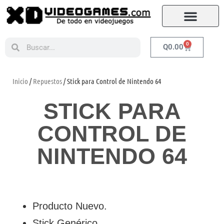
0
Q
0.00
Inicio
/
Repuestos
/ Stick para Control de Nintendo 64
STICK PARA
CONTROL DE
NINTENDO 64
Producto Nuevo.
Stick Genérico.