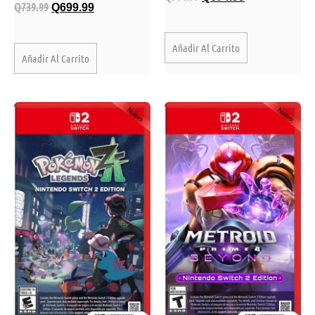
Q
739.99
Q
699.99
Añadir Al Carrito
Añadir Al Carrito