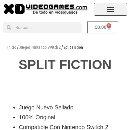
0
Q
0.00
Inicio
/
Juegos Nintendo Switch 2
/ Split Fiction
SPLIT FICTION
Juego Nuevo Sellado
100% Original
Compatible Con Nintendo Switch 2