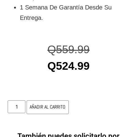
1 Semana De Garantía Desde Su
Entrega.
Q
559.99
Q
524.99
AÑADIR AL CARRITO
También puedes solicitarlo por