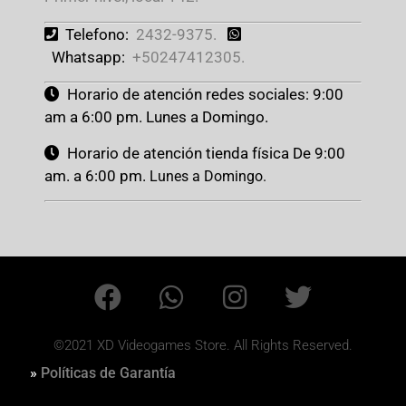
Telefono:
2432-9375.
Whatsapp:
+50247412305.
Horario de atención redes sociales: 9:00
am a 6:00 pm. Lunes a Domingo.
Horario de atención tienda física De 9:00
am. a 6:00 pm.
Lunes a Domingo.
©2021 XD Videogames Store. All Rights Reserved.
»
Políticas de Garantía