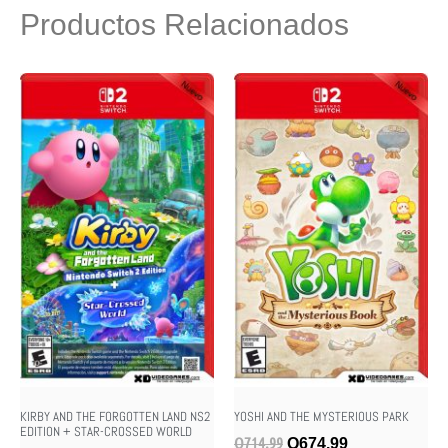
Productos Relacionados
KIRBY AND THE FORGOTTEN LAND NS2
YOSHI AND THE MYSTERIOUS PARK
EDITION + STAR-CROSSED WORLD
Q
714.99
Q
674.99