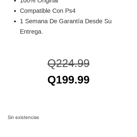
100% Original
Compatible Con Ps4
1 Semana De Garantía Desde Su
Entrega.
Q
224.99
Q
199.99
Sin existencias