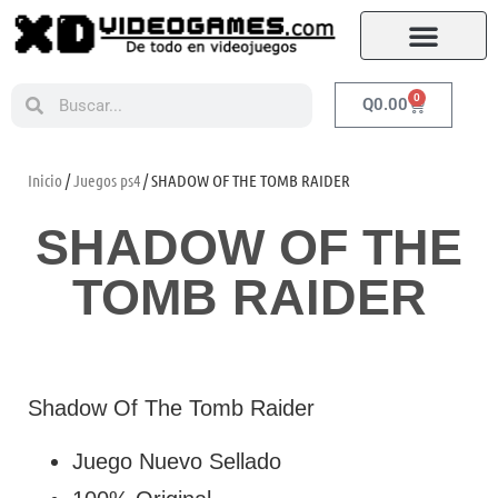
0
Q
0.00
Inicio
/
Juegos ps4
/ SHADOW OF THE TOMB RAIDER
SHADOW OF THE
TOMB RAIDER
Shadow Of The Tomb Raider
Juego Nuevo Sellado