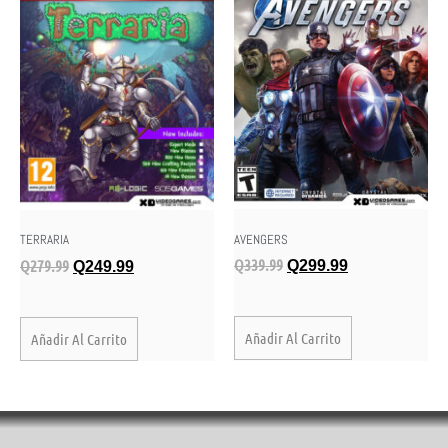
AVENGERS
TERRARIA
Q
339.99
Q
279.99
Q
299.99
Q
249.99
Añadir Al Carrito
Añadir Al Carrito