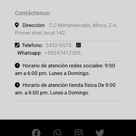
Contáctenos
:
Dirección:
C.C Metamercado, Mixco, Z.4,
Primer nivel, local 142.
Telefono:
2432-9375.
Whatsapp:
+50247412305.
Horario de atención redes sociales: 9:00
am a 6:00 pm. Lunes a Domingo.
Horario de atención tienda física De 9:00
am. a 6:00 pm.
Lunes a Domingo.