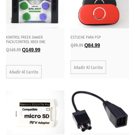
KONTROL FREEK GAMER
ESTUCHE PARA PSP
PACK/CONTROL XBOX ONE
Q
99.99
Q
84.99
Q
169.99
Q
149.99
Añadir Al Carrito
Añadir Al Carrito