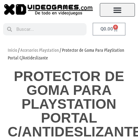
0
Q
0.00
Inicio
/
Accesorios Playstation
/ Protector de Goma Para PlayStation
Portal C/Antideslizante
PROTECTOR DE
GOMA PARA
PLAYSTATION
PORTAL
C/ANTIDESLIZANT