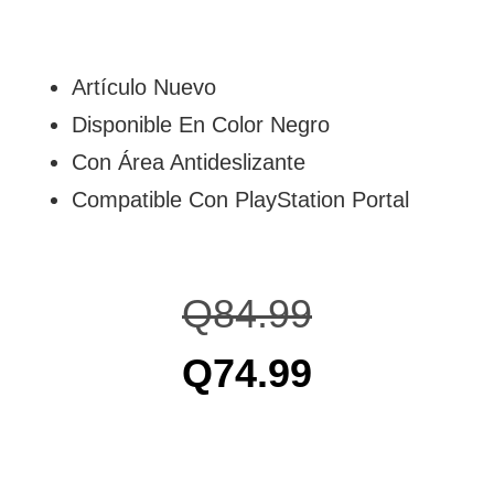
Artículo Nuevo
Disponible En Color Negro
Con Área Antideslizante
Compatible Con PlayStation Portal
Q
84.99
Q
74.99