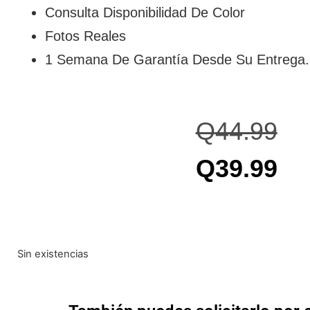
Consulta Disponibilidad De Color
Fotos Reales
1 Semana De Garantía Desde Su Entrega.
Q
44.99
Q
39.99
Sin existencias