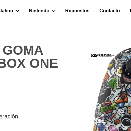
tation
Nintendo
Repuestos
Contacto
 GOMA
BOX ONE
eración