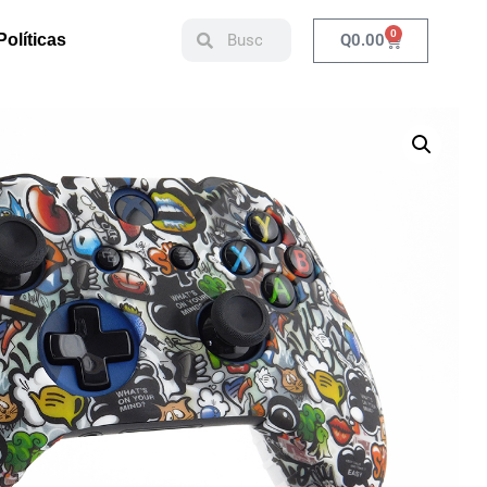
0
Q
0.00
Políticas