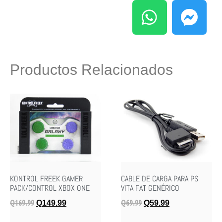
Productos Relacionados
KONTROL FREEK GAMER
CABLE DE CARGA PARA PS
PACK/CONTROL XBOX ONE
VITA FAT GENÉRICO
Q
169.99
Q
69.99
Q
149.99
Q
59.99