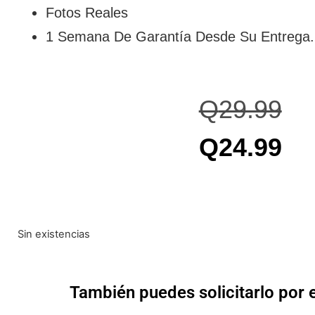
Fotos Reales
1 Semana De Garantía Desde Su Entrega.
Q
29.99
Q
24.99
Sin existencias
También puedes solicitarlo por