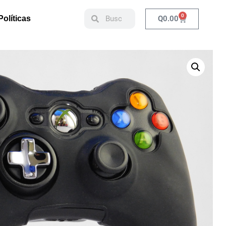
0
Q
0.00
Políticas