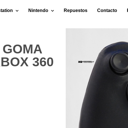
tation
Nintendo
Repuestos
Contacto
 GOMA
BOX 360