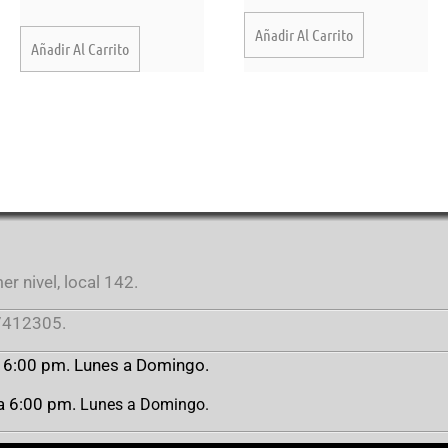
Añadir Al Carrito
Añadir Al Carrito
r nivel, local 142.
412305.
a 6:00 pm. Lunes a Domingo.
 a 6:00 pm.
Lunes a Domingo.