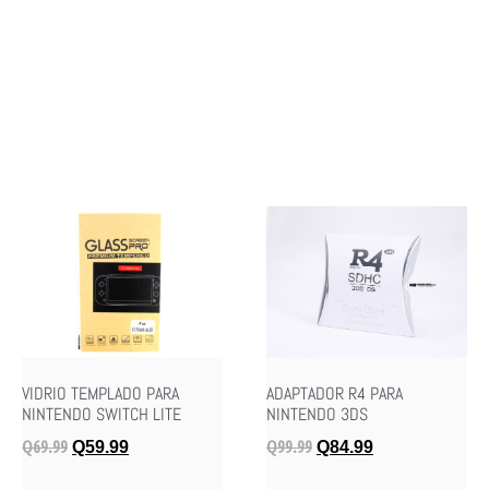
VIDRIO TEMPLADO PARA
ADAPTADOR R4 PARA
NINTENDO SWITCH LITE
NINTENDO 3DS
Q
69.99
Q
99.99
Q
59.99
Q
84.99