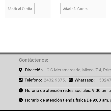
Añadir Al Carrito
Añadir Al Carrito
Contáctenos
:
Dirección:
C.C Metamercado, Mixco, Z.4, Prime
Telefono:
2432-9375.
Whatsapp:
+50247
Horario de atención redes sociales: 9:00 am 
Horario de atención tienda física De 9:00 am.