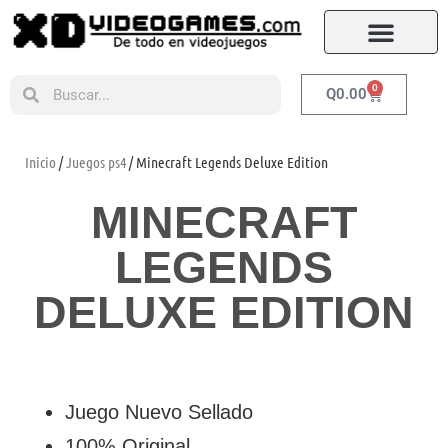
0
Q
0.00
Inicio
/
Juegos ps4
/ Minecraft Legends Deluxe Edition
MINECRAFT
LEGENDS
DELUXE EDITION
Juego Nuevo Sellado
100% Original