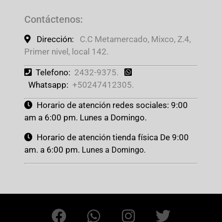
Contáctenos
:
Dirección:
C.C Metamercado, Mixco, Z.4,
Primer nivel, local 142.
Telefono:
2432-9375.
Whatsapp:
+50247412305.
Horario de atención redes sociales: 9:00
am a 6:00 pm. Lunes a Domingo.
Horario de atención tienda física De 9:00
am. a 6:00 pm.
Lunes a Domingo.