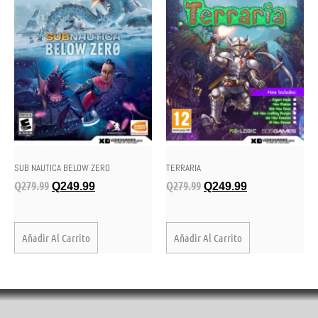
SUB NAUTICA BELOW ZERO
TERRARIA
Q
279.99
Q
279.99
Q
249.99
Q
249.99
Añadir Al Carrito
Añadir Al Carrito