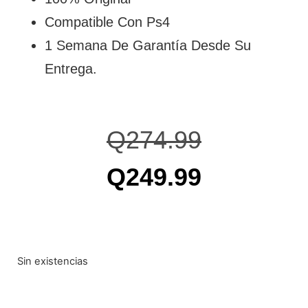
Compatible Con Ps4
1 Semana De Garantía Desde Su
Entrega.
Q
274.99
Q
249.99
Sin existencias