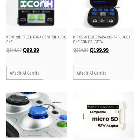
KONTROL FREEK PARA CONTROL XBOX
KIT SEMI ELITE PARA CONTROL XBOX
ONE
ONE CON CRUCETA
Q
114.99
Q
224.99
Q
99.99
Q
199.99
Añadir Al Carrito
Añadir Al Carrito