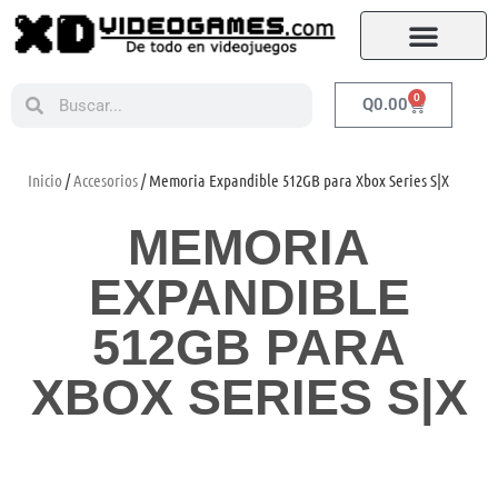
0
Q
0.00
Inicio
/
Accesorios
/ Memoria Expandible 512GB para Xbox Series S|X
MEMORIA
EXPANDIBLE
512GB PARA
XBOX SERIES S|X