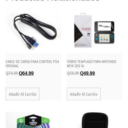
CABLE DE CARGA PARA CONTROL PS4
VIDRIO TEMPLADO PARA NINTENDO
ORIGINAL
NEW 2DS XL
Q
74.99
Q
59.99
Q
64.99
Q
49.99
Añadir Al Carrito
Añadir Al Carrito