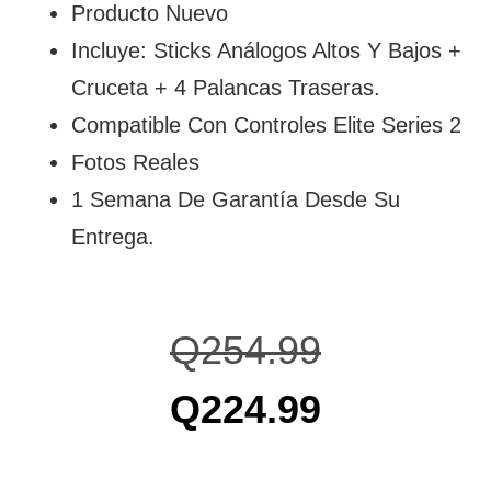
Producto Nuevo
Incluye: Sticks Análogos Altos Y Bajos +
Cruceta + 4 Palancas Traseras.
Compatible Con Controles Elite Series 2
Fotos Reales
1 Semana De Garantía Desde Su
Entrega.
Q
254.99
Q
224.99