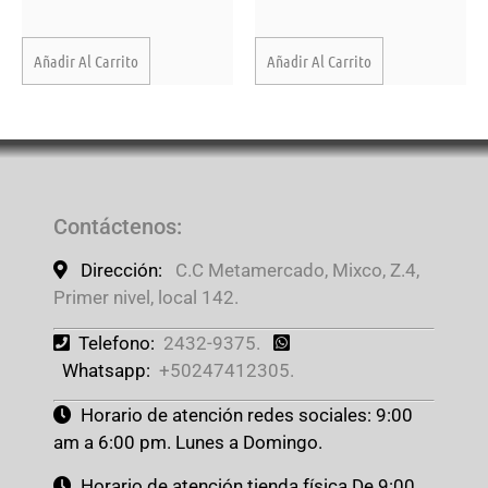
Añadir Al Carrito
Añadir Al Carrito
Contáctenos
:
Dirección:
C.C Metamercado, Mixco, Z.4,
Primer nivel, local 142.
Telefono:
2432-9375.
Whatsapp:
+50247412305.
Horario de atención redes sociales: 9:00
am a 6:00 pm. Lunes a Domingo.
Horario de atención tienda física De 9:00