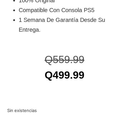
100% Original
Compatible Con Consola PS5
1 Semana De Garantía Desde Su
Entrega.
Q
559.99
Q
499.99
Sin existencias