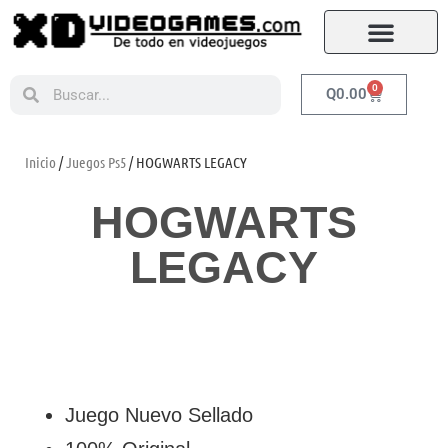
0
Q
0.00
Inicio
/
Juegos Ps5
/ HOGWARTS LEGACY
HOGWARTS
LEGACY
Juego Nuevo Sellado