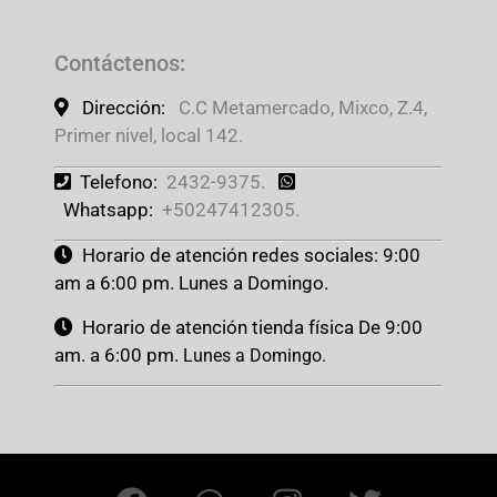
Contáctenos
:
Dirección:
C.C Metamercado, Mixco, Z.4,
Primer nivel, local 142.
Telefono:
2432-9375.
Whatsapp:
+50247412305.
Horario de atención redes sociales: 9:00
am a 6:00 pm. Lunes a Domingo.
Horario de atención tienda física De 9:00
am. a 6:00 pm.
Lunes a Domingo.