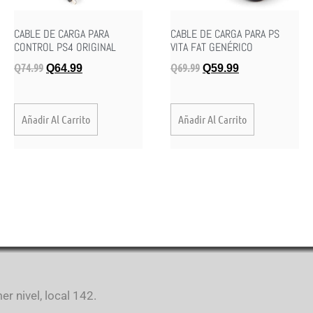
CABLE DE CARGA PARA
CABLE DE CARGA PARA PS
CONTROL PS4 ORIGINAL
VITA FAT GENÉRICO
Q
74.99
Q
69.99
Q
64.99
Q
59.99
Añadir Al Carrito
Añadir Al Carrito
r nivel, local 142.