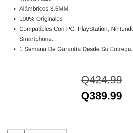
Alámbricos 3.5MM
100% Originales
Compatibles Con PC, PlayStation, Nintend
Smartphone.
1 Semana De Garantía Desde Su Entrega.
Q
424.99
Q
389.99