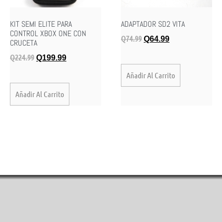
KIT SEMI ELITE PARA
ADAPTADOR SD2 VITA
CONTROL XBOX ONE CON
Q
74.99
Q
64.99
CRUCETA
Q
224.99
Q
199.99
Añadir Al Carrito
Añadir Al Carrito