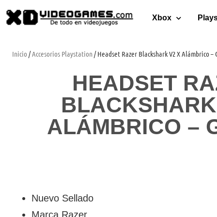
Xbox
Plays
Inicio
/
Accesorios Playstation
/ Headset Razer Blackshark V2 X Alámbrico –
HEADSET RA
BLACKSHARK 
ALÁMBRICO – 
Nuevo Sellado
Marca Razer