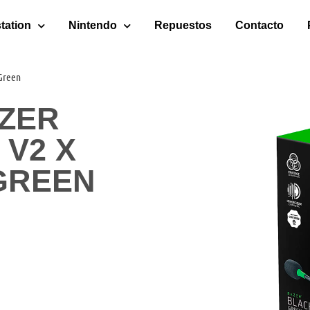
tation
Nintendo
Repuestos
Contacto
 Green
ZER
V2 X
GREEN