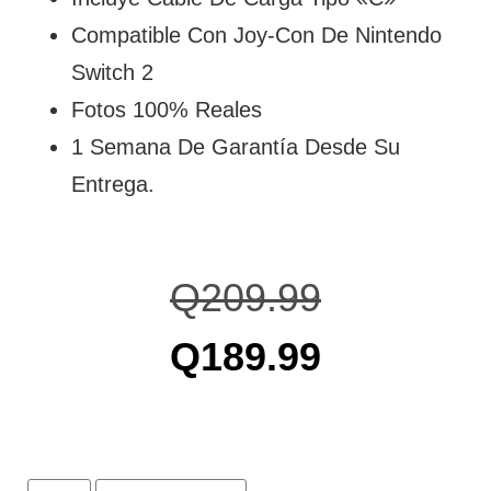
Compatible Con Joy-Con De Nintendo
Switch 2
Fotos 100% Reales
1 Semana De Garantía Desde Su
Entrega.
Q
209.99
Q
189.99