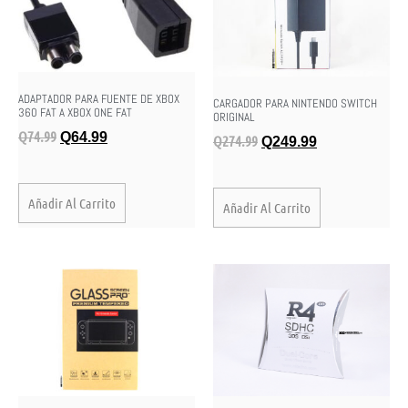
ADAPTADOR PARA FUENTE DE XBOX
CARGADOR PARA NINTENDO SWITCH
360 FAT A XBOX ONE FAT
ORIGINAL
Q
74.99
Q
64.99
Q
274.99
Q
249.99
Añadir Al Carrito
Añadir Al Carrito