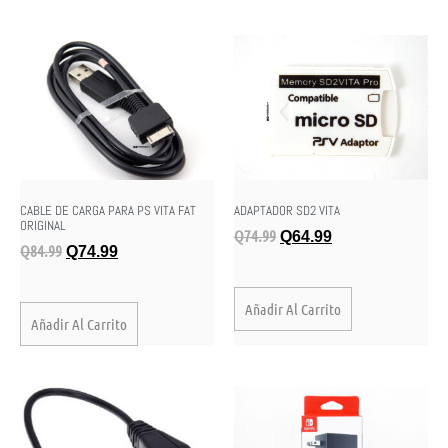
CABLE DE CARGA PARA PS VITA FAT
ADAPTADOR SD2 VITA
ORIGINAL
Q
74.99
Q
64.99
Q
84.99
Q
74.99
Añadir Al Carrito
Añadir Al Carrito