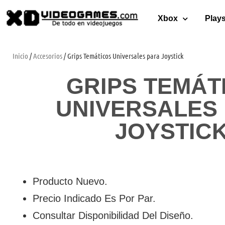
Xbox
Plays
Inicio
/
Accesorios
/ Grips Temáticos Universales para Joystick
GRIPS TEMÁT
UNIVERSALES
JOYSTIC
Producto Nuevo.
Precio Indicado Es Por Par.
Consultar Disponibilidad Del Diseño.