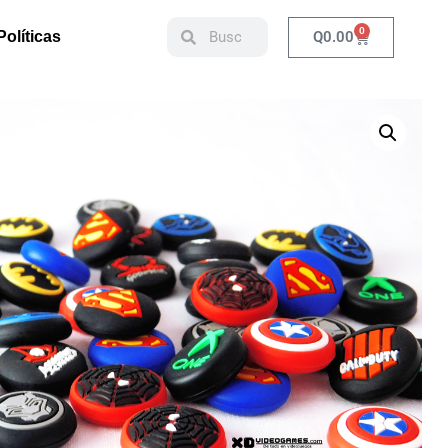
0
Q
0.00
Políticas