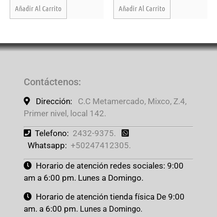
Añadir Al Carrito
Añadir Al Carrito
Contáctenos
:
Dirección:
C.C Metamercado, Mixco, Z.4,
Primer nivel, local 142.
Telefono:
2432-9375.
Whatsapp:
+50247412305.
Horario de atención redes sociales: 9:00
am a 6:00 pm. Lunes a Domingo.
Horario de atención tienda física De 9:00
am. a 6:00 pm.
Lunes a Domingo.