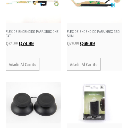
FLEX DE ENCENDIDO PARA XBOX ONE
FLEX DE ENCENDIDO PARA XBOX 360
FAT
SLIM
Q
84.99
Q
79.99
Q
74.99
Q
69.99
Añadir Al Carrito
Añadir Al Carrito