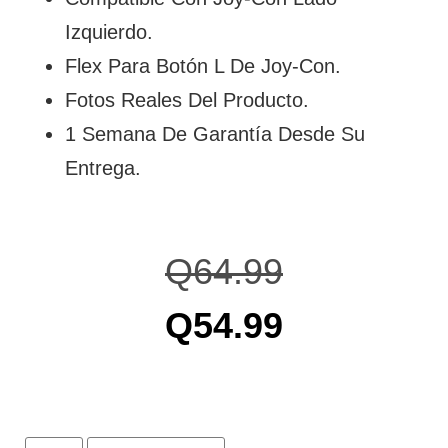
Izquierdo.
Flex Para Botón L De Joy-Con.
Fotos Reales Del Producto.
1 Semana De Garantía Desde Su
Entrega.
Q
64.99
Q
54.99