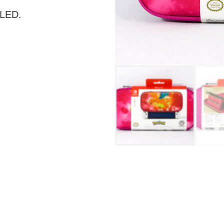
OLED.