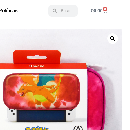
0
Q
0.00
Políticas