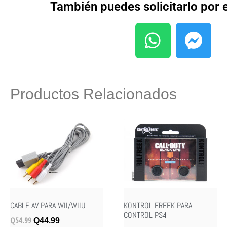
También puedes solicitarlo por
Productos Relacionados
CABLE AV PARA WII/WIIU
KONTROL FREEK PARA
CONTROL PS4
Q
54.99
Q
44.99