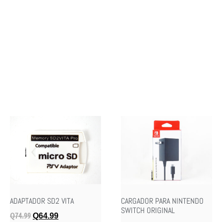
ADAPTADOR SD2 VITA
CARGADOR PARA NINTENDO
SWITCH ORIGINAL
Q
74.99
Q
64.99