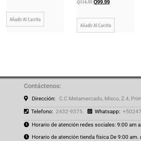
Q
114.99
Q
99.99
Añadir Al Carrito
Añadir Al Carrito
Contáctenos
:
Dirección:
C.C Metamercado, Mixco, Z.4, Prime
Telefono:
2432-9375.
Whatsapp:
+50247
Horario de atención redes sociales: 9:00 am 
Horario de atención tienda física De 9:00 am.