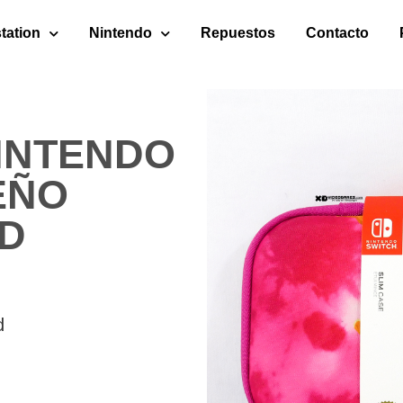
tation
Nintendo
Repuestos
Contacto
INTENDO
EÑO
D
d