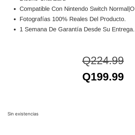
Compatible Con Nintendo Switch Normal|
Fotografías 100% Reales Del Producto.
1 Semana De Garantía Desde Su Entrega.
Q
224.99
Q
199.99
Sin existencias