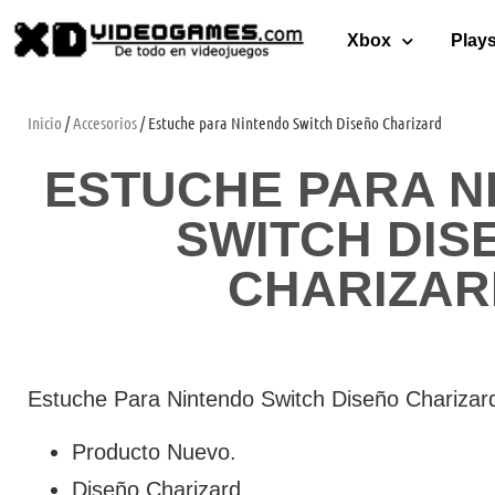
Xbox
Plays
Inicio
/
Accesorios
/ Estuche para Nintendo Switch Diseño Charizard
ESTUCHE PARA N
SWITCH DIS
CHARIZAR
Estuche Para Nintendo Switch Diseño Charizar
Producto Nuevo.
Diseño Charizard