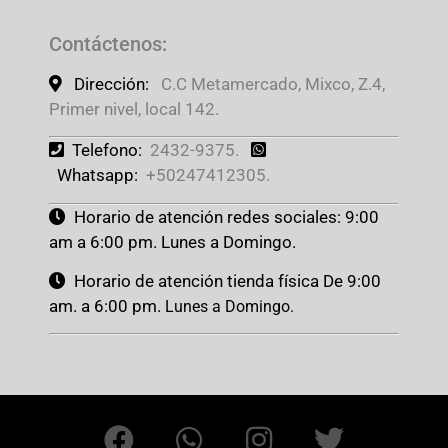
Contáctenos
:
Dirección:
C.C Metamercado, Mixco, Z.4,
Primer nivel, local 142.
Telefono:
2432-9375.
Whatsapp:
+50247412305.
Horario de atención redes sociales: 9:00
am a 6:00 pm. Lunes a Domingo.
Horario de atención tienda física De 9:00
am. a 6:00 pm.
Lunes a Domingo.