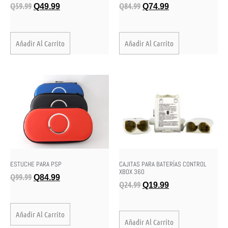
Q
59.99
Q
84.99
Q
49.99
Q
74.99
Añadir Al Carrito
Añadir Al Carrito
ESTUCHE PARA PSP
CAJITAS PARA BATERÍAS CONTROL
XBOX 360
Q
99.99
Q
84.99
Q
24.99
Q
19.99
Añadir Al Carrito
Añadir Al Carrito