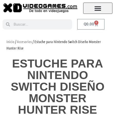
0
Q
0.00
Inicio
/
Accesorios
/ Estuche para Nintendo Switch Diseño Monster
Hunter Rise
ESTUCHE PARA
NINTENDO
SWITCH DISEÑO
MONSTER
HUNTER RISE