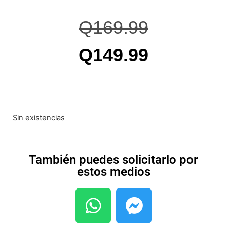
Q
169.99
Q
149.99
Sin existencias
También puedes solicitarlo por
estos medios