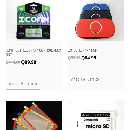
KONTROL FREEK PARA CONTROL XBOX
ESTUCHE PARA PSP
ONE
Q
99.99
Q
84.99
Q
114.99
Q
99.99
Añadir Al Carrito
Añadir Al Carrito