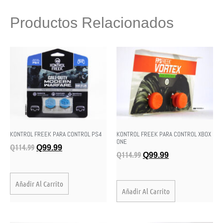
Productos Relacionados
KONTROL FREEK PARA CONTROL PS4
KONTROL FREEK PARA CONTROL XBOX
ONE
Q
114.99
Q
99.99
Q
114.99
Q
99.99
Añadir Al Carrito
Añadir Al Carrito