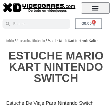
0
Q
0.00
Inicio
/
Accesorios Nintendo
/ Estuche Mario Kart Nintendo Switch
ESTUCHE MARIO
KART NINTENDO
SWITCH
Estuche De Viaje Para Nintendo Switch