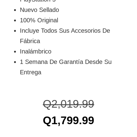
Nuevo Sellado
100% Original
Incluye Todos Sus Accesorios De
Fábrica
Inalámbrico
1 Semana De Garantía Desde Su
Entrega
Q
2,019.99
Q
1,799.99