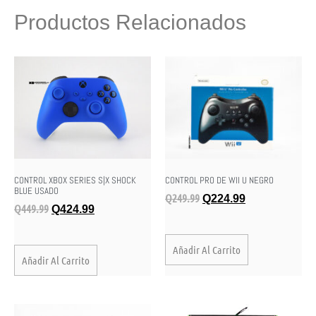
Productos Relacionados
CONTROL XBOX SERIES S|X SHOCK
CONTROL PRO DE WII U NEGRO
BLUE USADO
Q
249.99
Q
224.99
Q
449.99
Q
424.99
Añadir Al Carrito
Añadir Al Carrito