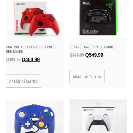
CONTROL XBOX SERIES S|X PULSE
CONTROL RAZER RAIJU MOBILE
RED USADO
Q
619.99
Q
549.99
Q
489.99
Q
464.99
Añadir Al Carrito
Añadir Al Carrito