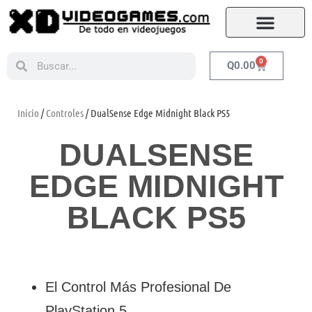
0
Q
0.00
Inicio
/
Controles
/ DualSense Edge Midnight Black PS5
DUALSENSE
EDGE MIDNIGHT
BLACK PS5
El Control Más Profesional De
PlayStation 5