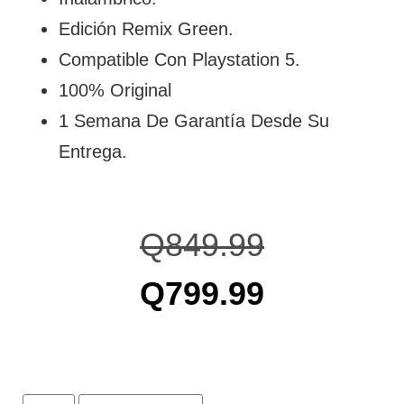
Edición Remix Green.
Compatible Con Playstation 5.
100% Original
1 Semana De Garantía Desde Su
Entrega.
Q
849.99
Q
799.99