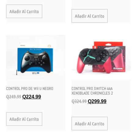
Añadir Al Carrito
Añadir Al Carrito
CONTROL PRO DE WII U NEGRO
CONTROL PRO SWITCH AAA
XENOBLADE CHRONICLES 2
Q
249.99
Q
224.99
Q
324.99
Q
299.99
Añadir Al Carrito
Añadir Al Carrito