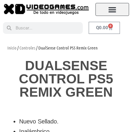
0
Q
0.00
Inicio
/
Controles
/ DualSense Control PS5 Remix Green
DUALSENSE
CONTROL PS5
REMIX GREEN
Nuevo Sellado.
Inalámbrico.