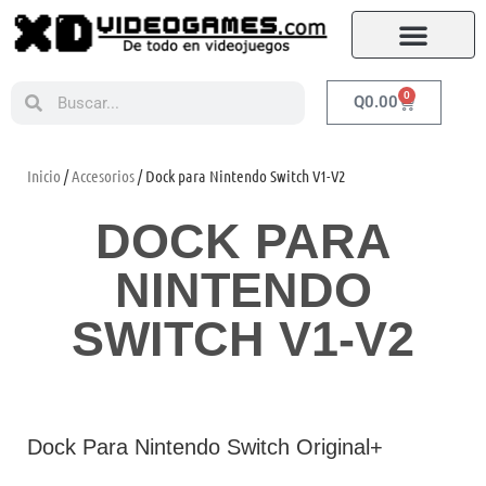
0
Q
0.00
Inicio
/
Accesorios
/ Dock para Nintendo Switch V1-V2
DOCK PARA
NINTENDO
SWITCH V1-V2
Dock Para Nintendo Switch Original+