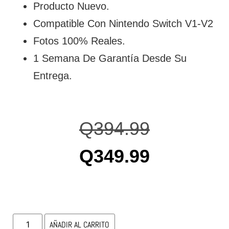
Producto Nuevo.
Compatible Con Nintendo Switch V1-V2
Fotos 100% Reales.
1 Semana De Garantía Desde Su
Entrega.
Q
394.99
Q
349.99
AÑADIR AL CARRITO