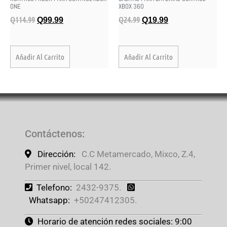
ONE
XBOX 360
Q
114.99
Q
24.99
Q
99.99
Q
19.99
Añadir Al Carrito
Añadir Al Carrito
Contáctenos
:
Dirección:
C.C Metamercado, Mixco, Z.4,
Primer nivel, local 142.
Telefono:
2432-9375.
Whatsapp:
+50247412305.
Horario de atención redes sociales: 9:00