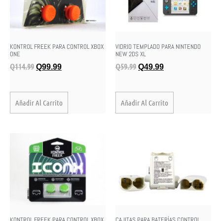
KONTROL FREEK PARA CONTROL XBOX
VIDRIO TEMPLADO PARA NINTENDO
ONE
NEW 2DS XL
Q
114.99
Q
59.99
Q
99.99
Q
49.99
Añadir Al Carrito
Añadir Al Carrito
KONTROL FREEK PARA CONTROL XBOX
CAJITAS PARA BATERÍAS CONTROL