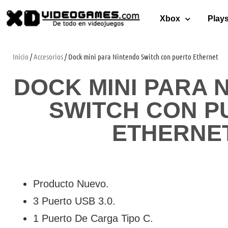
Xbox
Plays
Inicio
/
Accesorios
/ Dock mini para Nintendo Switch con puerto Ethernet
DOCK MINI PARA 
SWITCH CON P
ETHERNE
Producto Nuevo.
3 Puerto USB 3.0.
1 Puerto De Carga Tipo C.