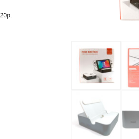
720p.