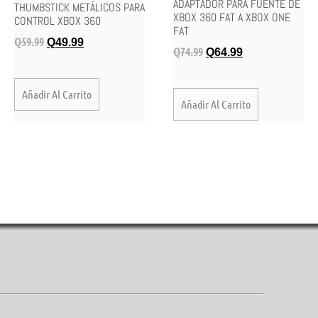
ADAPTADOR PARA FUENTE DE
THUMBSTICK METÁLICOS PARA
XBOX 360 FAT A XBOX ONE
CONTROL XBOX 360
FAT
Q
59.99
Q
49.99
Q
74.99
Q
64.99
Añadir Al Carrito
Añadir Al Carrito