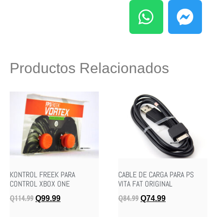
Productos Relacionados
KONTROL FREEK PARA
CABLE DE CARGA PARA PS
CONTROL XBOX ONE
VITA FAT ORIGINAL
Q
114.99
Q
84.99
Q
99.99
Q
74.99