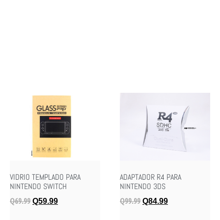
VIDRIO TEMPLADO PARA
ADAPTADOR R4 PARA
NINTENDO SWITCH
NINTENDO 3DS
Q
69.99
Q
99.99
Q
59.99
Q
84.99