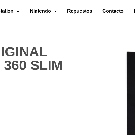
tation
Nintendo
Repuestos
Contacto
IGINAL
360 SLIM