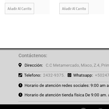
Añadir Al Carrito
Añadir Al Carrito
Contáctenos
:
Dirección:
C.C Metamercado, Mixco, Z.4, Prime
Telefono:
2432-9375.
Whatsapp:
+50247
Horario de atención redes sociales: 9:00 am 
Horario de atención tienda física De 9:00 am.