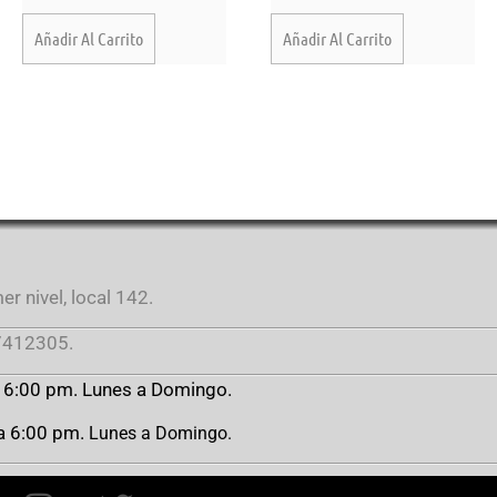
Añadir Al Carrito
Añadir Al Carrito
r nivel, local 142.
412305.
a 6:00 pm. Lunes a Domingo.
 a 6:00 pm.
Lunes a Domingo.