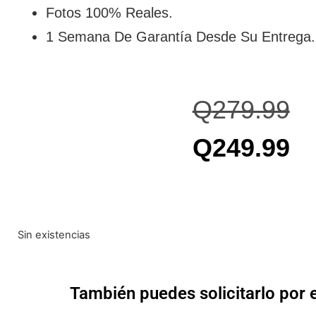
Fotos 100% Reales.
1 Semana De Garantía Desde Su Entrega.
Q
279.99
Q
249.99
Sin existencias
También puedes solicitarlo por