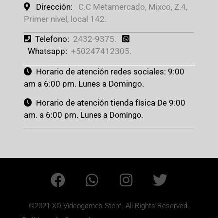
Dirección:
C.C Metamercado, Mixco, Z.4,
Primer nivel, local 142.
Telefono:
2432-9375.
Whatsapp:
+50247412305.
Horario de atención redes sociales: 9:00
am a 6:00 pm. Lunes a Domingo.
Horario de atención tienda física De 9:00
am. a 6:00 pm.
Lunes a Domingo.
©2021 XD Videogames Store. All Rights Reserved.