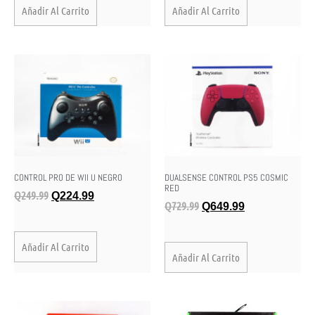
Añadir Al Carrito
Añadir Al Carrito
CONTROL PRO DE WII U NEGRO
DUALSENSE CONTROL PS5 COSMIC
RED
Q
249.99
Q
224.99
Q
729.99
Q
649.99
Añadir Al Carrito
Añadir Al Carrito