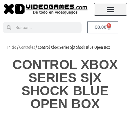
0
Q
0.00
Inicio
/
Controles
/ Control Xbox Series S|X Shock Blue Open Box
CONTROL XBOX
SERIES S|X
SHOCK BLUE
OPEN BOX