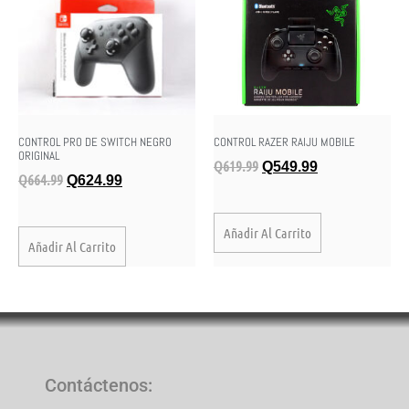
CONTROL PRO DE SWITCH NEGRO
CONTROL RAZER RAIJU MOBILE
ORIGINAL
Q
619.99
Q
549.99
Q
664.99
Q
624.99
Añadir Al Carrito
Añadir Al Carrito
Contáctenos
: