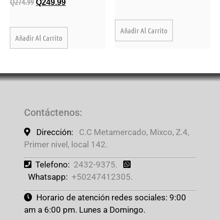
Q
274.99
Q
249.99
Añadir Al Carrito
Añadir Al Carrito
Contáctenos
:
Dirección:
C.C Metamercado, Mixco, Z.4,
Primer nivel, local 142.
Telefono:
2432-9375.
Whatsapp:
+50247412305.
Horario de atención redes sociales: 9:00
am a 6:00 pm. Lunes a Domingo.