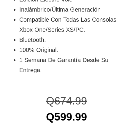
Inalámbrico/Última Generación
Compatible Con Todas Las Consolas
Xbox One/Series XS/PC.
Bluetooth.
100% Original.
1 Semana De Garantía Desde Su
Entrega.
Q
674.99
Q
599.99