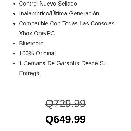
Control Nuevo Sellado
Inalámbrico/Última Generación
Compatible Con Todas Las Consolas
Xbox One/PC.
Bluetooth.
100% Original.
1 Semana De Garantía Desde Su
Entrega.
Q
729.99
Q
649.99