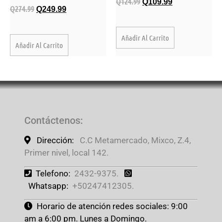
Q
124.99
Q
109.99
Q
274.99
Q
249.99
Añadir Al Carrito
Añadir Al Carrito
Contáctenos
:
Dirección:
C.C Metamercado, Mixco, Z.4,
Primer nivel, local 142.
Telefono:
2432-9375.
Whatsapp:
+50247412305.
Horario de atención redes sociales: 9:00
am a 6:00 pm. Lunes a Domingo.