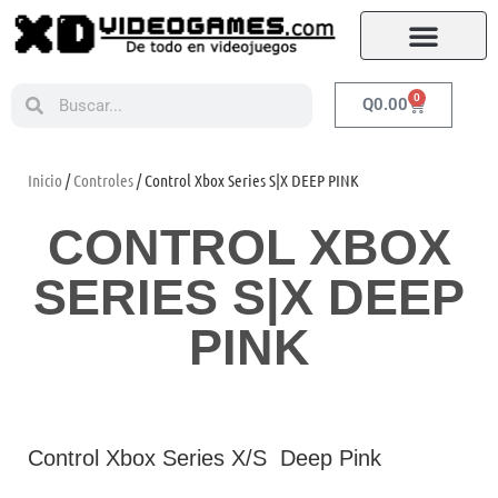
0
Q
0.00
Inicio
/
Controles
/ Control Xbox Series S|X DEEP PINK
CONTROL XBOX
SERIES S|X DEEP
PINK
Control Xbox Series X/S Deep Pink