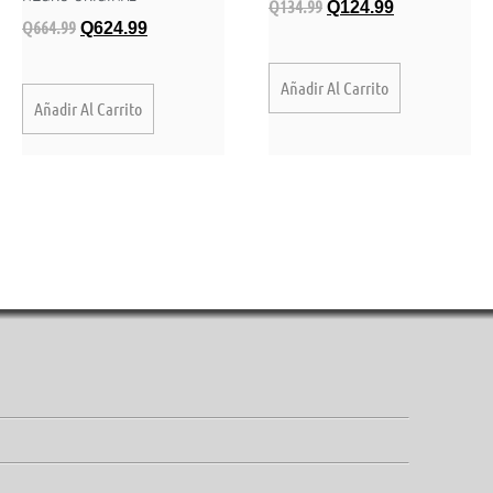
Q
134.99
Q
124.99
Q
664.99
Q
624.99
Añadir Al Carrito
Añadir Al Carrito