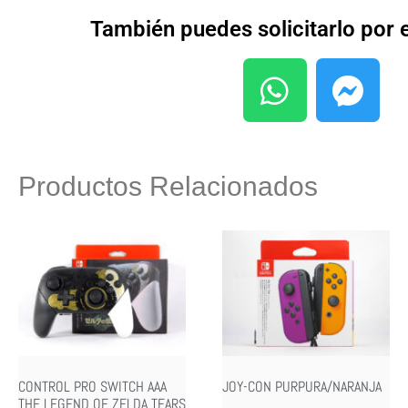
También puedes solicitarlo por
Productos Relacionados
CONTROL PRO SWITCH AAA
JOY-CON PURPURA/NARANJA
THE LEGEND OF ZELDA TEARS