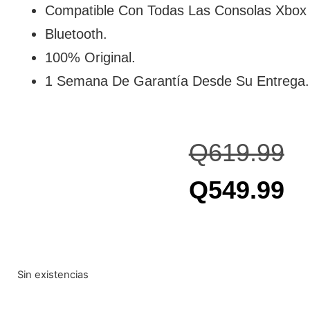
Compatible Con Todas Las Consolas Xbox
Bluetooth.
100% Original.
1 Semana De Garantía Desde Su Entrega.
Q
619.99
Q
549.99
Sin existencias