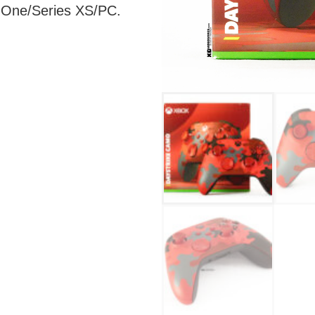
 One/Series XS/PC.