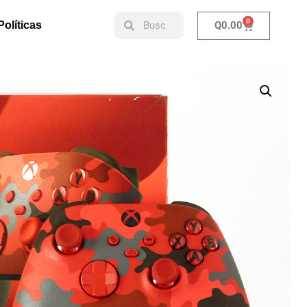
0
Q
0.00
Políticas