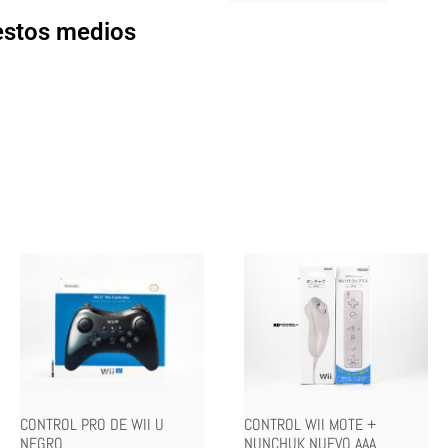
 estos medios
CONTROL PRO DE WII U
CONTROL WII MOTE +
NEGRO
NUNCHUK NUEVO AAA