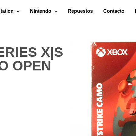
tation
Nintendo
Repuestos
Contacto
RIES X|S
O OPEN