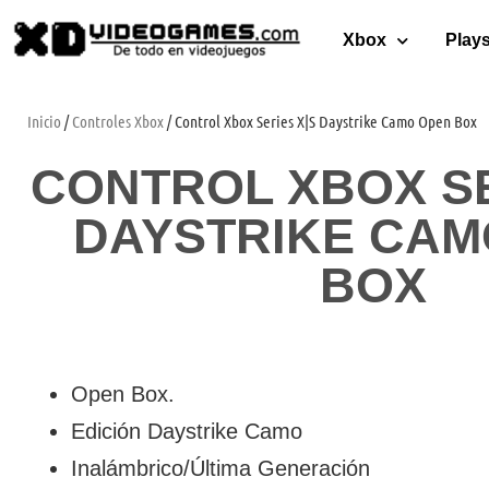
Xbox
Plays
Inicio
/
Controles Xbox
/ Control Xbox Series X|S Daystrike Camo Open Box
CONTROL XBOX SE
DAYSTRIKE CAM
BOX
Open Box.
Edición Daystrike Camo
Inalámbrico/Última Generación