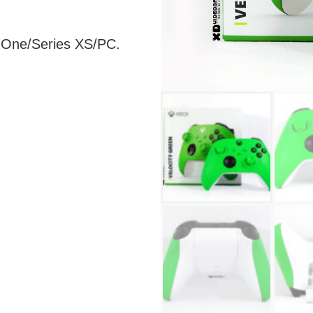
 One/Series XS/PC.