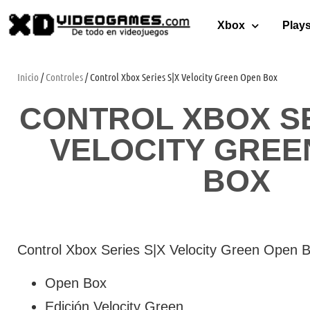
Xbox
Plays
Inicio
/
Controles
/ Control Xbox Series S|X Velocity Green Open Box
CONTROL XBOX SE
VELOCITY GREE
BOX
Control Xbox Series S|X Velocity Green Open 
Open Box
Edición Velocity Green.