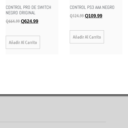
CONTROL PRO DE SWITCH
CONTROL PS3 AAA NEGRO
NEGRO ORIGINAL
Q
124.99
Q
109.99
Q
664.99
Q
624.99
Añadir Al Carrito
Añadir Al Carrito