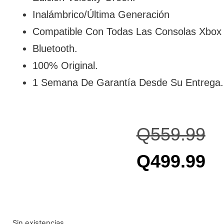
Inalámbrico/Última Generación
Compatible Con Todas Las Consolas Xbox
Bluetooth.
100% Original.
1 Semana De Garantía Desde Su Entrega.
Q
559.99
Q
499.99
Sin existencias