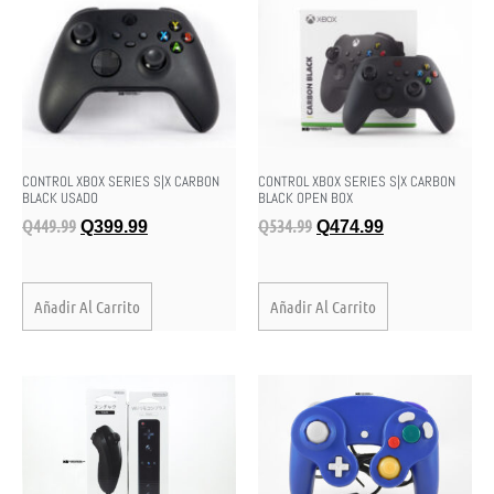
CONTROL XBOX SERIES S|X CARBON
CONTROL XBOX SERIES S|X CARBON
BLACK USADO
BLACK OPEN BOX
Q
449.99
Q
534.99
Q
399.99
Q
474.99
Añadir Al Carrito
Añadir Al Carrito