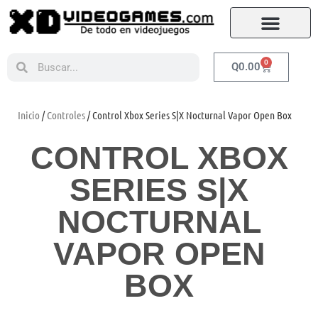
0
Q
0.00
Inicio
/
Controles
/ Control Xbox Series S|X Nocturnal Vapor Open Box
CONTROL XBOX
SERIES S|X
NOCTURNAL
VAPOR OPEN
BOX