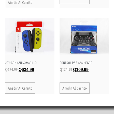
Añadir Al Carrito
JOY-CON AZUL/AMARILLO
CONTROL PS3 AAA NEGRO
Q
674.99
Q
124.99
Q
634.99
Q
109.99
Añadir Al Carrito
Añadir Al Carrito