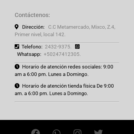
Contáctenos
:
Dirección:
C.C Metamercado, Mixco, Z.4,
Primer nivel, local 142.
Telefono:
2432-9375.
Whatsapp:
+50247412305.
Horario de atención redes sociales: 9:00
am a 6:00 pm. Lunes a Domingo.
Horario de atención tienda física De 9:00
am. a 6:00 pm.
Lunes a Domingo.