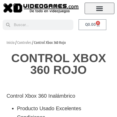
0
Q
0.00
Inicio
/
Controles
/ Control Xbox 360 Rojo
CONTROL XBOX
360 ROJO
Control Xbox 360 Inalámbrico
Producto Usado Excelentes