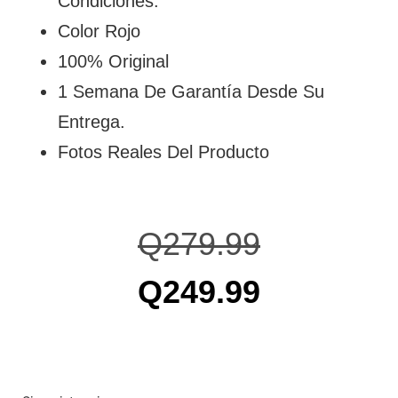
Condiciones.
Color Rojo
100% Original
1 Semana De Garantía Desde Su
Entrega.
Fotos Reales Del Producto
Q
279.99
Q
249.99