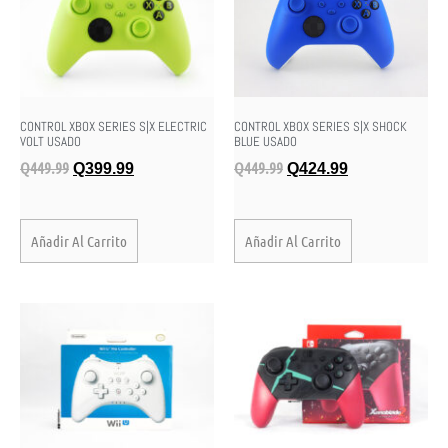
CONTROL XBOX SERIES S|X ELECTRIC
CONTROL XBOX SERIES S|X SHOCK
VOLT USADO
BLUE USADO
Q
449.99
Q
449.99
Q
399.99
Q
424.99
Añadir Al Carrito
Añadir Al Carrito