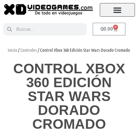
0
Q
0.00
Inicio
/
Controles
/ Control Xbox 360 Edición Star Wars Dorado Cromado
CONTROL XBOX
360 EDICIÓN
STAR WARS
DORADO
CROMADO