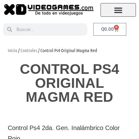
0
Q
0.00
Inicio
/
Controles
/ Control Ps4 Original Magma Red
CONTROL PS4
ORIGINAL
MAGMA RED
Control Ps4 2da. Gen. Inalámbrico Color
Rojo