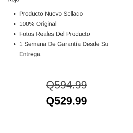
Producto Nuevo Sellado
100% Original
Fotos Reales Del Producto
1 Semana De Garantía Desde Su
Entrega.
Q
594.99
Q
529.99