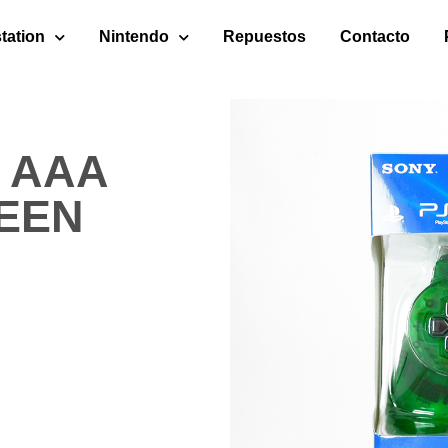
tation
Nintendo
Repuestos
Contacto
 AAA
EEN