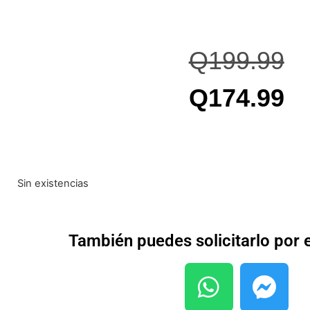
Q
199.99
Q
174.99
Sin existencias
También puedes solicitarlo por