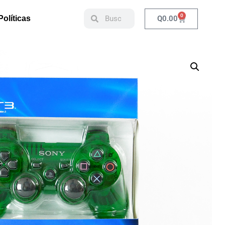
0
Q
0.00
Políticas