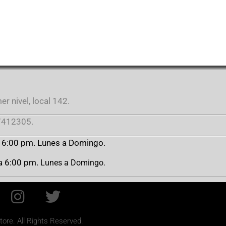
r nivel, local 142.
412305.
a 6:00 pm. Lunes a Domingo.
 a 6:00 pm.
Lunes a Domingo.
re. All Rights Reserved.