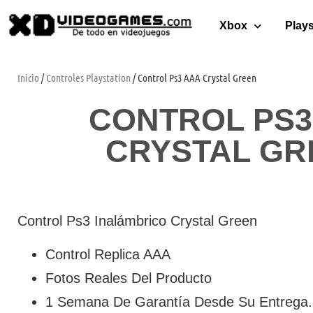
Xbox
Plays
Inicio
/
Controles Playstation
/ Control Ps3 AAA Crystal Green
CONTROL PS3
CRYSTAL GR
Control Ps3 Inalámbrico Crystal Green
Control Replica AAA
Fotos Reales Del Producto
1 Semana De Garantía Desde Su Entrega.