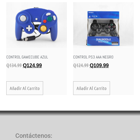
CONTROL GAMECUBE AZUL
CONTROL PS3 AAA NEGRO
Q
134.99
Q
124.99
Q
124.99
Q
109.99
Añadir Al Carrito
Añadir Al Carrito
Contáctenos
: