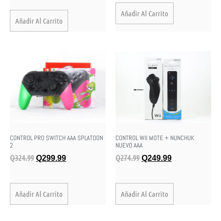
Añadir Al Carrito
Añadir Al Carrito
CONTROL PRO SWITCH AAA SPLATOON
CONTROL WII MOTE + NUNCHUK
2
NUEVO AAA
Q
324.99
Q
274.99
Q
299.99
Q
249.99
Añadir Al Carrito
Añadir Al Carrito