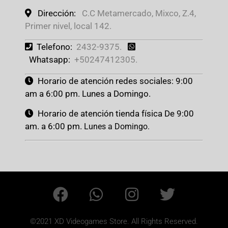
Dirección:
C.C Metamercado, Mixco, Z.4,
Primer nivel, local 142.
Telefono:
2432-9375.
Whatsapp:
+50247412305.
Horario de atención redes sociales: 9:00
am a 6:00 pm. Lunes a Domingo.
Horario de atención tienda física De 9:00
am. a 6:00 pm.
Lunes a Domingo.
©2021 XD Videogames Store. All Rights Reserved.