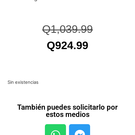
Q
1,039.99
Q
924.99
Sin existencias
También puedes solicitarlo por
estos medios