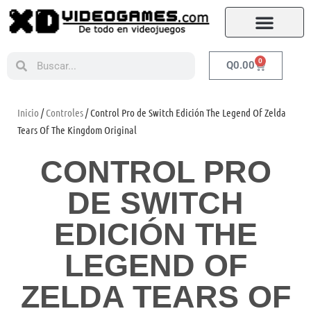
0
Q
0.00
Inicio
/
Controles
/ Control Pro de Switch Edición The Legend Of Zelda
Tears Of The Kingdom Original
CONTROL PRO
DE SWITCH
EDICIÓN THE
LEGEND OF
ZELDA TEARS OF