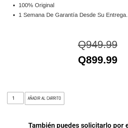
100% Original
1 Semana De Garantía Desde Su Entrega.
Q
949.99
Q
899.99
AÑADIR AL CARRITO
También puedes solicitarlo por