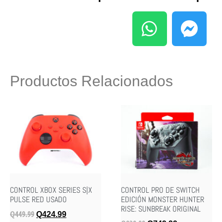
Productos Relacionados
CONTROL XBOX SERIES S|X
CONTROL PRO DE SWITCH
PULSE RED USADO
EDICIÓN MONSTER HUNTER
RISE: SUNBREAK ORIGINAL
Q
449.99
Q
424.99