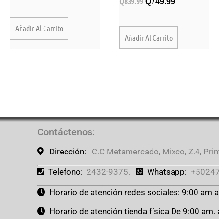
Q
839.99
Q
749.99
Añadir Al Carrito
Añadir Al Carrito
Contáctenos
:
Dirección:
C.C Metamercado, Mixco, Z.4, Prime
Telefono:
2432-9375.
Whatsapp:
+50247
Horario de atención redes sociales: 9:00 am 
Horario de atención tienda física De 9:00 am.