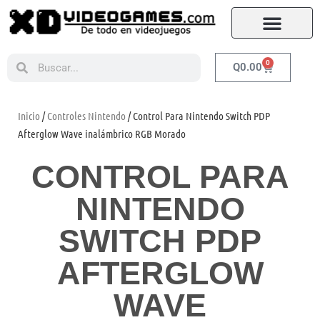
0
Q
0.00
Inicio
/
Controles Nintendo
/ Control Para Nintendo Switch PDP
Afterglow Wave inalámbrico RGB Morado
CONTROL PARA
NINTENDO
SWITCH PDP
AFTERGLOW
WAVE