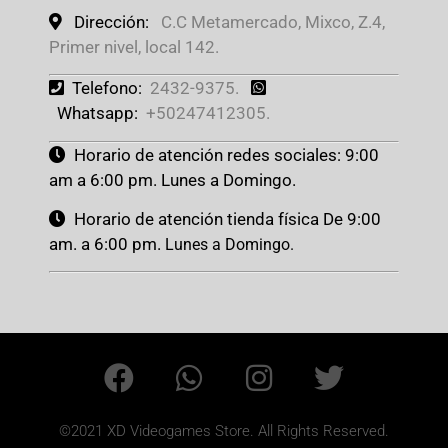
Dirección:
C.C Metamercado, Mixco, Z.4,
Primer nivel, local 142.
Telefono:
2432-9375.
Whatsapp:
+50247412305.
Horario de atención redes sociales: 9:00
am a 6:00 pm. Lunes a Domingo.
Horario de atención tienda física De 9:00
am. a 6:00 pm.
Lunes a Domingo.
©2021 XD Videogames Store. All Rights Reserved.