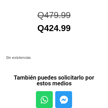
Q
479.99
Q
424.99
Sin existencias
También puedes solicitarlo por
estos medios