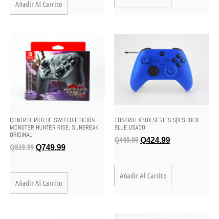
Añadir Al Carrito
CONTROL PRO DE SWITCH EDICIÓN
CONTROL XBOX SERIES S|X SHOCK
MONSTER HUNTER RISE: SUNBREAK
BLUE USADO
ORIGINAL
Q
449.99
Q
424.99
Q
839.99
Q
749.99
Añadir Al Carrito
Añadir Al Carrito