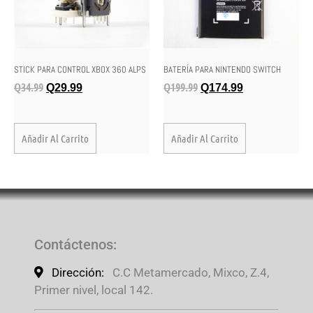
STICK PARA CONTROL XBOX 360 ALPS
BATERÍA PARA NINTENDO SWITCH
Q
34.99
Q
199.99
Q
29.99
Q
174.99
Añadir Al Carrito
Añadir Al Carrito
Contáctenos
:
Dirección:
C.C Metamercado, Mixco, Z.4,
Primer nivel, local 142.