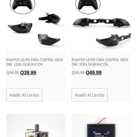
BUMPER LB/RB PARA CONTROL XBOX
BUMPER LB/RB PARA CONTROL XBOX
ONE 1ERA GENERACIÓN
ONE 3ERA GENERACIÓN
Q
44.99
Q
59.99
Q
39.99
Q
49.99
Añadir Al Carrito
Añadir Al Carrito