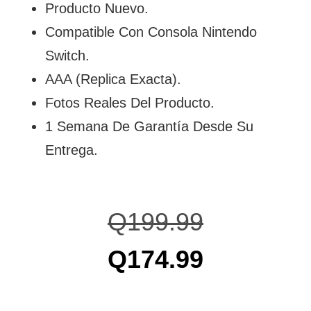
Producto Nuevo.
Compatible Con Consola Nintendo
Switch.
AAA (Replica Exacta).
Fotos Reales Del Producto.
1 Semana De Garantía Desde Su
Entrega.
Q
199.99
Q
174.99