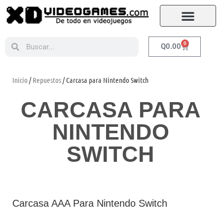
0
Q
0.00
Inicio
/
Repuestos
/ Carcasa para Nintendo Switch
CARCASA PARA
NINTENDO
SWITCH
Carcasa AAA Para Nintendo Switch