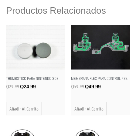
Productos Relacionados
THUMBSTICK PARA NINTENDO 3DS
MEMBRANA FLEX PARA CONTROL PS4
Q
29.99
Q
59.99
Q
24.99
Q
49.99
Añadir Al Carrito
Añadir Al Carrito