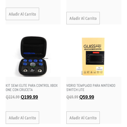
Añadir Al Carrito
Añadir Al Carrito
KIT SEMI ELITE PARA CONTROL XBOX
VIDRIO TEMPLADO PARA NINTENDO
ONE CON CRUCETA
SWITCH LITE
Q
224.99
Q
69.99
Q
199.99
Q
59.99
Añadir Al Carrito
Añadir Al Carrito