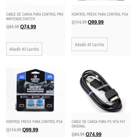
CABLE DE CARGA PARA CONTROL PRO
KONTROL FREEK PARA CONTROL PS4
NINTENDO SWITCH
Q
114.99
Q
99.99
Q
84.99
Q
74.99
Añadir Al Carrito
Añadir Al Carrito
KONTROL FREEK PARA CONTROL PS4
CABLE DE CARGA PARA PS VITA FAT
ORIGINAL
Q
114.99
Q
99.99
Q
84.99
Q
74.99