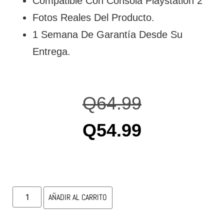
Compatible Con Consola Playstation 2
Fotos Reales Del Producto.
1 Semana De Garantía Desde Su
Entrega.
Q
64.99
Q
54.99
AÑADIR AL CARRITO