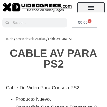
0
Q
0.00
Inicio
/
Accesorios Playstation
/ Cable AV Para PS2
CABLE AV PARA
PS2
Cable De Video Para Consola PS2
Producto Nuevo.