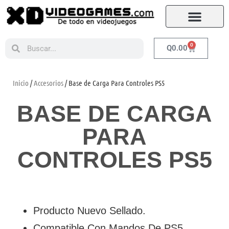
0
Q
0.00
Inicio
/
Accesorios
/ Base de Carga Para Controles PS5
BASE DE CARGA
PARA
CONTROLES PS5
Producto Nuevo Sellado.
Compatible Con Mandos De PS5.