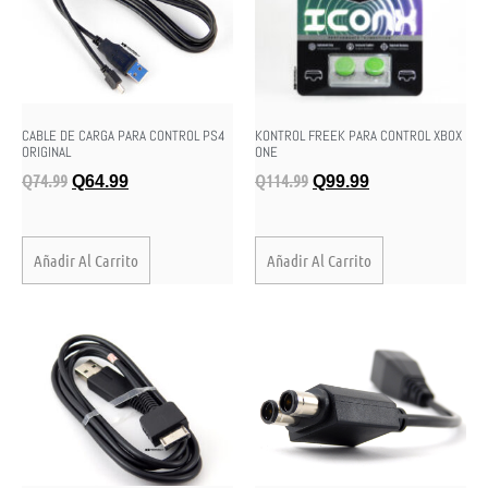
CABLE DE CARGA PARA CONTROL PS4
KONTROL FREEK PARA CONTROL XBOX
ORIGINAL
ONE
Q
74.99
Q
114.99
Q
64.99
Q
99.99
Añadir Al Carrito
Añadir Al Carrito