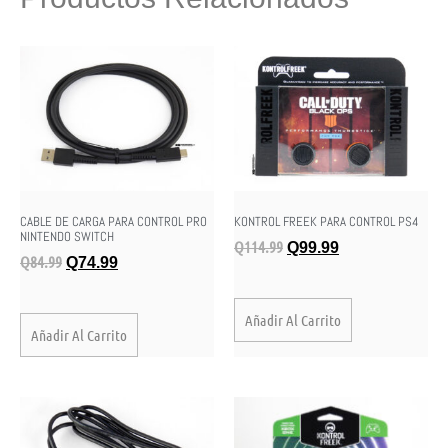
CABLE DE CARGA PARA CONTROL PRO
KONTROL FREEK PARA CONTROL PS4
NINTENDO SWITCH
Q
114.99
Q
99.99
Q
84.99
Q
74.99
Añadir Al Carrito
Añadir Al Carrito