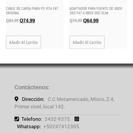
CABLE DE CARGA PARA PS VITA FAT
ADAPTADOR PARA FUENTE DE XBOX
ORIGINAL
360 FAT A XBOX 360 SLIM
Q
84.99
Q
74.99
Q
74.99
Q
64.99
Añadir Al Carrito
Añadir Al Carrito
Contáctenos
:
Dirección:
C.C Metamercado, Mixco, Z.4,
Primer nivel, local 142.
Telefono:
2432-9375.
Whatsapp:
+50247412305.