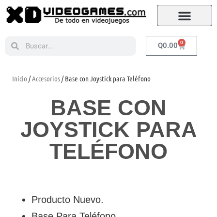
0
Q
0.00
Inicio
/
Accesorios
/ Base con Joystick para Teléfono
BASE CON
JOYSTICK PARA
TELÉFONO
Producto Nuevo.
Base Para Teléfono