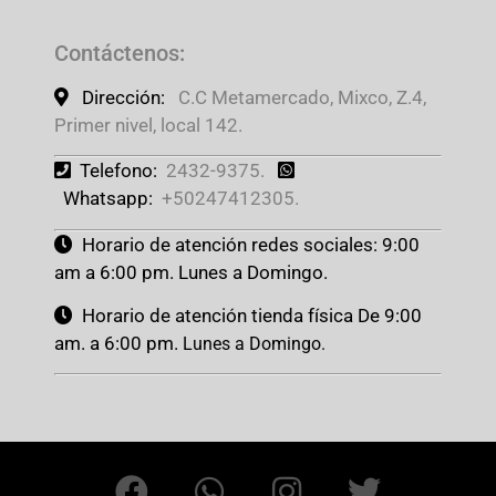
Contáctenos
:
Dirección:
C.C Metamercado, Mixco, Z.4,
Primer nivel, local 142.
Telefono:
2432-9375.
Whatsapp:
+50247412305.
Horario de atención redes sociales: 9:00
am a 6:00 pm. Lunes a Domingo.
Horario de atención tienda física De 9:00
am. a 6:00 pm.
Lunes a Domingo.