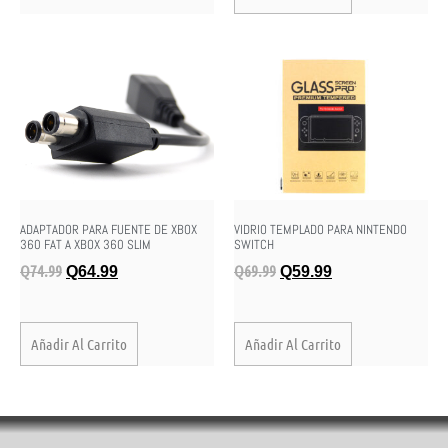
ADAPTADOR PARA FUENTE DE XBOX
VIDRIO TEMPLADO PARA NINTENDO
360 FAT A XBOX 360 SLIM
SWITCH
Q
74.99
Q
69.99
Q
64.99
Q
59.99
Añadir Al Carrito
Añadir Al Carrito