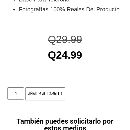
Fotografías 100% Reales Del Producto.
Q
29.99
Q
24.99
AÑADIR AL CARRITO
También puedes solicitarlo por
estos medios