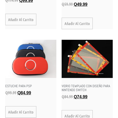
Q
114.99
Q
99.99
Q
59.99
Q
49.99
Añadir Al Carrito
Añadir Al Carrito
ESTUCHE PARA PSP
VIDRIO TEMPLADO CON DISEÑO PARA
NINTENDO SWITCH
Q
99.99
Q
84.99
Q
84.99
Q
74.99
Añadir Al Carrito
Añadir Al Carrito