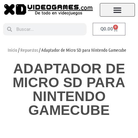
0
Q
0.00
Inicio
/
Repuestos
/ Adaptador de Micro SD para Nintendo Gamecube
ADAPTADOR DE
MICRO SD PARA
NINTENDO
GAMECUBE